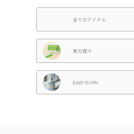
全てのアイテム
美力青汁
BABY BORN