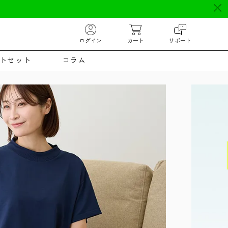
ログイン
カート
サポート
トセット
コラム