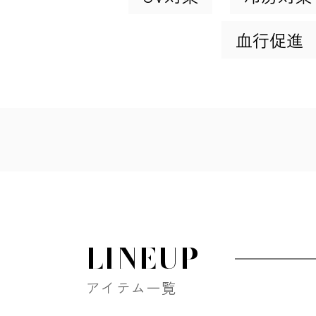
血行促進
LINEUP
アイテム一覧