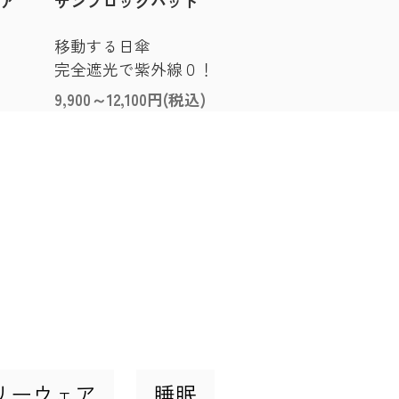
ア
サンブロックハット
移動する日傘
完全遮光で紫外線０！
9,900～12,100円(税込)
リーウェア
睡眠