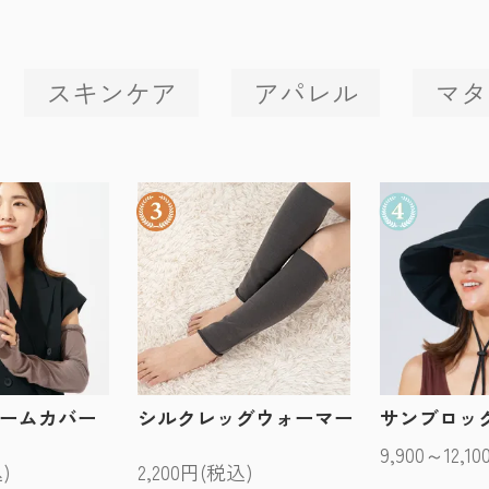
スキンケア
アパレル
マタ
アームカバー
シルクレッグウォーマー
サンブロッ
9,900～12,1
)
2,200円(税込)