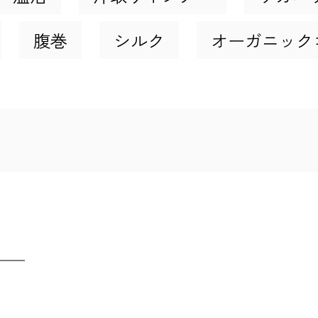
腹巻
シルク
オーガニック