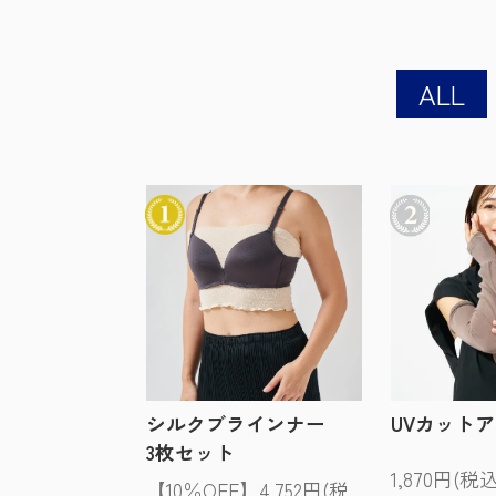
ALL
シルクブラインナー
UVカット
3枚セット
1,870円(税込
【10％OFF】4,752円(税