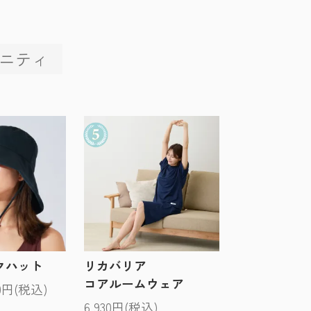
ニティ
クハット
リカバリア
コアルームウェア
00円(税込)
6,930円(税込)