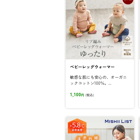
ベビーレッグウォーマー
敏感な肌にも安心の、オーガニ
ックコットン100％。...
1,100
円
(税込)