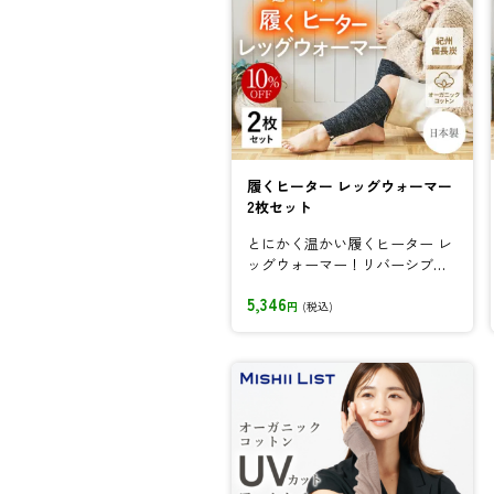
履くヒーター レッグウォーマー
2枚セット
とにかく温かい履くヒーター レ
ッグウォーマー！リバーシブル
仕様で足元を優しく包み込む
5,346
円
(税込)