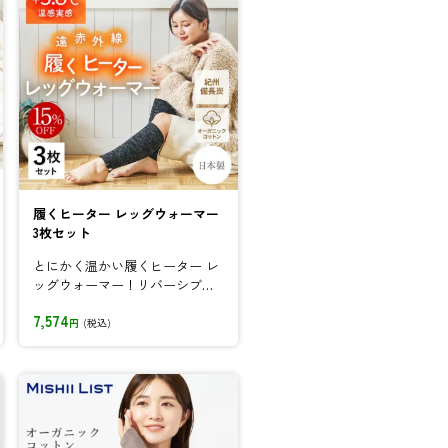
履くヒーター レッグウォーマー
3枚セット
とにかく温かい履くヒーター レ
ッグウォーマー！リバーシブル
仕様で足元を優しく包み込む
7,574
円
(税込)