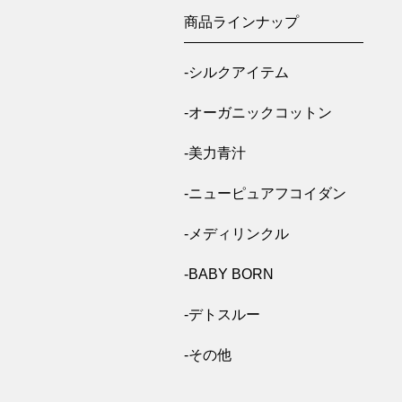
商品ラインナップ
-シルクアイテム
-オーガニックコットン
-美力青汁
-ニューピュアフコイダン
-メディリンクル
-BABY BORN
-デトスルー
-その他