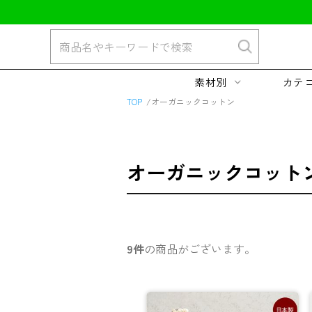
素材別
カテ
TOP
オーガニックコットン
オーガニックコット
9件
の商品がございます。