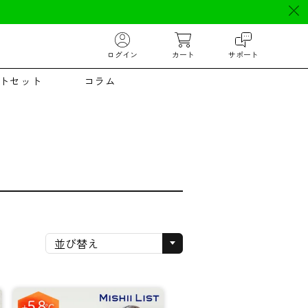
ログイン
カート
サポート
トセット
コラム