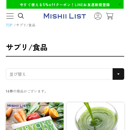
5%off
今すぐ使える
クーポン！LINEお友達新規登録
TOP
サプリ/食品
サプリ/食品
14件
の商品がございます。