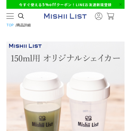
5%off
今すぐ使える
クーポン！LINEお友達新規登録
TOP
商品詳細