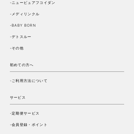
-ニューピュアフコイダン
-メディリンクル
-BABY BORN
-デトスルー
-その他
初めての方へ
-ご利用方法について
サービス
-定期便サービス
-会員登録・ポイント