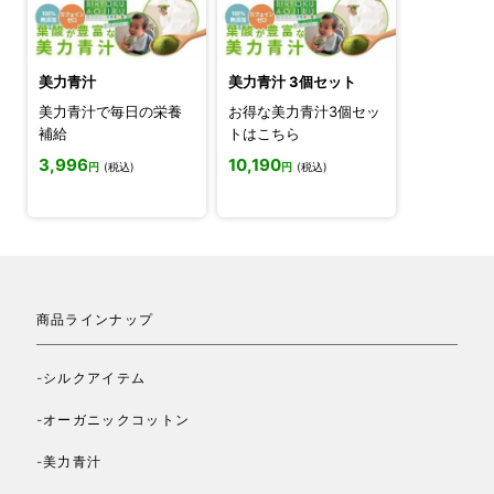
美力青汁
美力青汁 3個セット
美力青汁で毎日の栄養
お得な美力青汁3個セッ
補給
トはこちら
3,996
10,190
円
(税込)
円
(税込)
商品ラインナップ
-シルクアイテム
-オーガニックコットン
-美力青汁