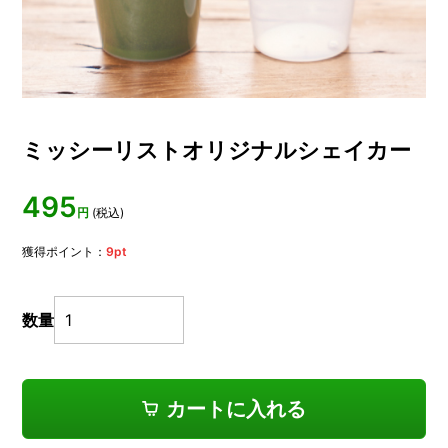
ミッシーリストオリジナルシェイカー
495
円
(税込)
獲得ポイント：
9
pt
数量
カートに入れる