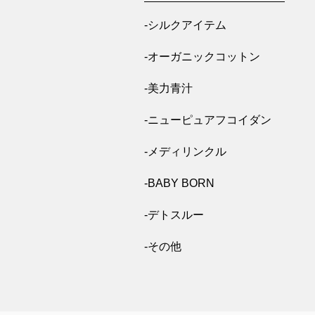
-シルクアイテム
-オーガニックコットン
-美力青汁
-ニューピュアフコイダン
-メディリンクル
-BABY BORN
-デトスルー
-その他