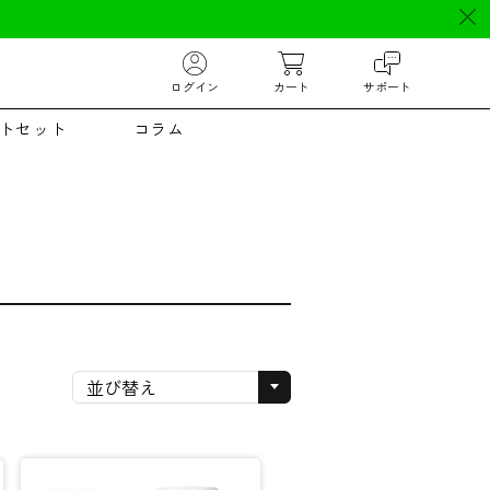
ログイン
カート
サポート
トセット
コラム