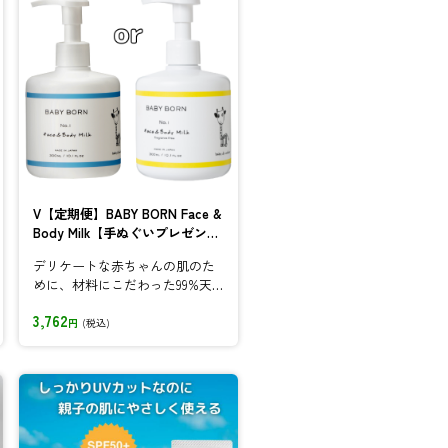
V【定期便】BABY BORN Face &
Body Milk【手ぬぐいプレゼン
ト】
デリケートな赤ちゃんの肌のた
めに、材料にこだわった99%天
然成分由来ベビーローション
3,762
円
(税込)