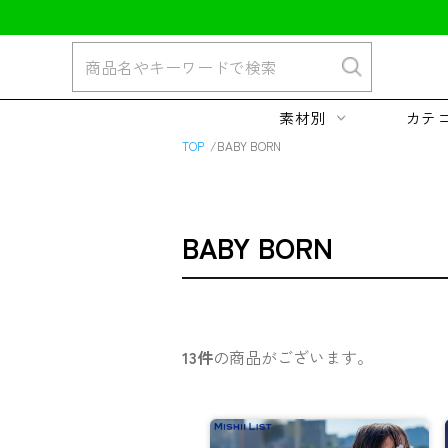
素材別
カテ
TOP
BABY BORN
BABY BORN
13件
の商品がございます。