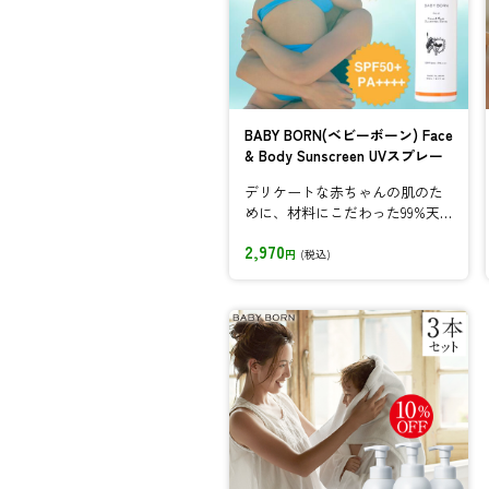
BABY BORN(ベビーボーン) Face
& Body Sunscreen UVスプレー
デリケートな赤ちゃんの肌のた
めに、材料にこだわった99%天
然成分由来ベビーローション
2,970
円
(税込)