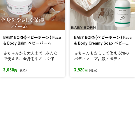
BABY BORN(ベビーボーン) Face
BABY BORN(ベビーボーン) Face
& Body Balm ベビーバーム
& Body Creamy Soap ベビーソ
ープ
赤ちゃんから大人まで…みんな
赤ちゃんも安心して使える泡の
で使える、全身をやさしく保湿
ボディソープ。顔・ボディ・髪
してくれるバームです。
の全身を優しく洗えます。
3,080
3,520
円
(税込)
円
(税込)