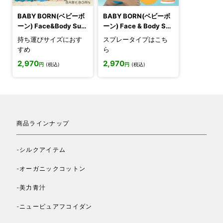
BABY BORN(ベビーボ
BABY BORN(ベビーボ
ーン) Face&Body Sun
ーン) Face & Body Sun
screen 日焼け止め spf
screen UVスプレー
持ち運びサイズにおす
スプレータイプはこち
50+
すめ
ら
2,970
2,970
円
(税込)
円
(税込)
商品ラインナップ
-シルクアイテム
-オーガニックコットン
-美力青汁
-ニューピュアフコイダン