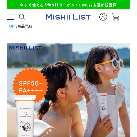
5%off
今すぐ使える
クーポン！LINEお友達新規登録
TOP
商品詳細