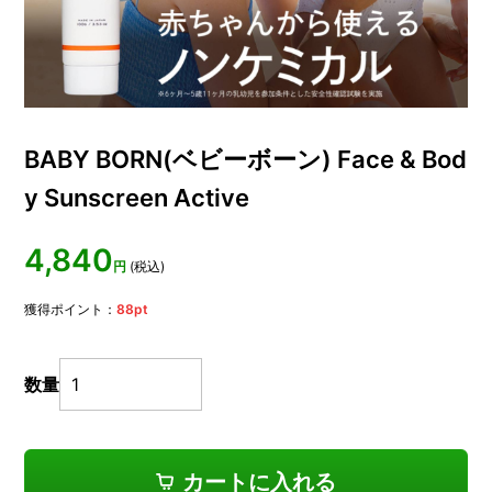
BABY BORN(ベビーボーン) Face & Bod
y Sunscreen Active
4,840
円
(税込)
獲得ポイント：
88
pt
数量
カートに入れる