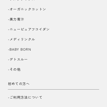
-オーガニックコットン
-美力青汁
-ニューピュアフコイダン
-メディリンクル
-BABY BORN
-デトスルー
-その他
初めての方へ
-ご利用方法について