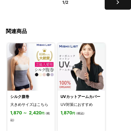
1/2
関連商品
シルク腹巻
UVカットアームカバー
大きめサイズはこちら
UV対策におすすめ
1,870 ～ 2,420
1,870
円
(税
円
(税込)
込)