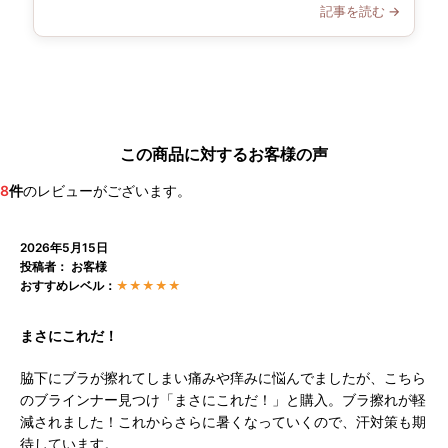
記事を読む →
この商品に対するお客様の声
8
件
のレビューがございます。
2026年5月15日
投稿者： お客様
おすすめレベル：
★★★★★
まさにこれだ！
脇下にブラが擦れてしまい痛みや痒みに悩んでましたが、こちら
のブラインナー見つけ「まさにこれだ！」と購入。ブラ擦れが軽
減されました！これからさらに暑くなっていくので、汗対策も期
待しています。