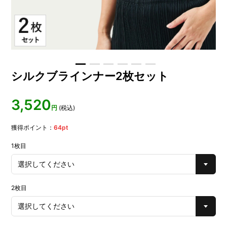
シルクブラインナー2枚セット
3,520
円
(税込)
獲得ポイント：
64
pt
1枚目
2枚目