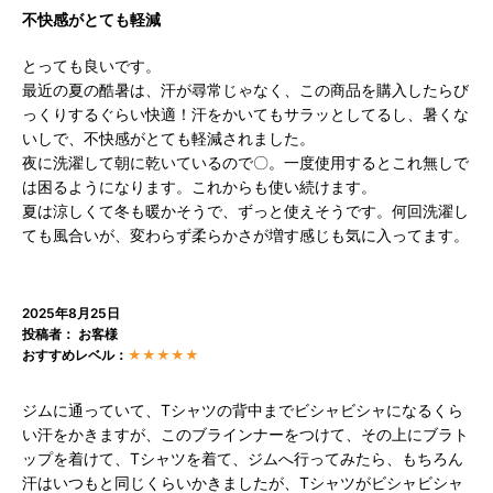
不快感がとても軽減
とっても良いです。
最近の夏の酷暑は、汗が尋常じゃなく、この商品を購入したらび
っくりするぐらい快適！汗をかいてもサラッとしてるし、暑くな
いしで、不快感がとても軽減されました。
夜に洗濯して朝に乾いているので〇。一度使用するとこれ無しで
は困るようになります。これからも使い続けます。
夏は涼しくて冬も暖かそうで、ずっと使えそうです。何回洗濯し
ても風合いが、変わらず柔らかさが増す感じも気に入ってます。
2025年8月25日
投稿者： お客様
おすすめレベル：
★★★★★
ジムに通っていて、Tシャツの背中までビシャビシャになるくら
い汗をかきますが、このブラインナーをつけて、その上にブラト
ップを着けて、Tシャツを着て、ジムへ行ってみたら、もちろん
汗はいつもと同じくらいかきましたが、Tシャツがビシャビシャ