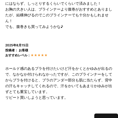
にはならず、しっとりするくらいでくらいで済みました！
お胸の大きい人は、ブラインナーより腹巻がおすすめとありまし
たが、結構伸びるのでこのブラインナーでも十分かもしれませ
ん！
でも、腹巻きも買ってみようかな♪
2025年8月15日
投稿者： お客様
おすすめレベル：
★★★★★
ホールド感のあるブラを付けたいけど汗をかくとかゆみが出るの
で、なかなか付けられなかったですが、このブラインナーをして
からブラを付けると、ブラのアンダー部分も肌に当たらず、背中
の汗もキャッチしてくれるので、汗をかいてもあまりかゆみが出
ずとても重宝しています。
リピート買いしようと思っています。