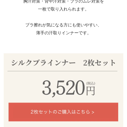
胸汗対策・背中汗対策・ブラのムレ対策を
一枚で取り入れられます。
ブラ擦れが気になる方にも使いやすい、
薄手の汗取りインナーです。