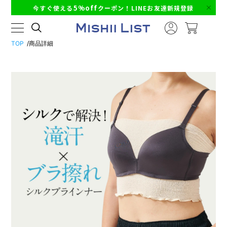
5%off
今すぐ使える
クーポン！LINEお友達新規登録
TOP
商品詳細