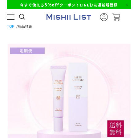
5%off
今すぐ使える
クーポン！LINEお友達新規登録
TOP
商品詳細