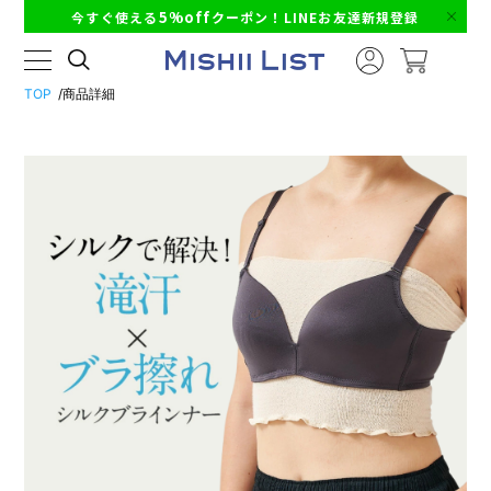
5%off
今すぐ使える
クーポン！LINEお友達新規登録
TOP
商品詳細