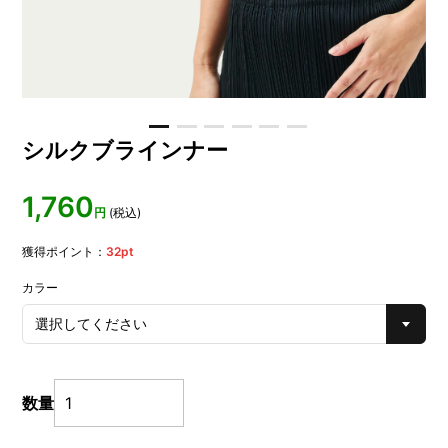
シルクブラインナー
1,760
円
(税込)
獲得ポイント：
32
pt
カラー
数量