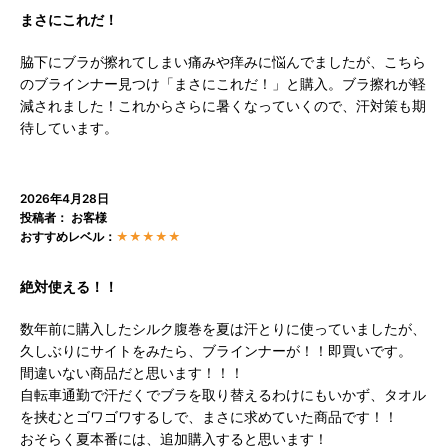
まさにこれだ！
脇下にブラが擦れてしまい痛みや痒みに悩んでましたが、こちら
のブラインナー見つけ「まさにこれだ！」と購入。ブラ擦れが軽
減されました！これからさらに暑くなっていくので、汗対策も期
待しています。
2026年4月28日
投稿者： お客様
おすすめレベル：
★★★★★
絶対使える！！
数年前に購入したシルク腹巻を夏は汗とりに使っていましたが、
久しぶりにサイトをみたら、ブラインナーが！！即買いです。
間違いない商品だと思います！！！
自転車通勤で汗だくでブラを取り替えるわけにもいかず、タオル
を挟むとゴワゴワするしで、まさに求めていた商品です！！
おそらく夏本番には、追加購入すると思います！