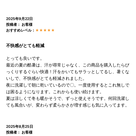
2025年9月22日
投稿者： お客様
おすすめレベル：
★★★★★
不快感がとても軽減
とっても良いです。
最近の夏の酷暑は、汗が尋常じゃなく、この商品を購入したらび
っくりするぐらい快適！汗をかいてもサラッとしてるし、暑くな
いしで、不快感がとても軽減されました。
夜に洗濯して朝に乾いているので〇。一度使用するとこれ無しで
は困るようになります。これからも使い続けます。
夏は涼しくて冬も暖かそうで、ずっと使えそうです。何回洗濯し
ても風合いが、変わらず柔らかさが増す感じも気に入ってます。
2025年8月25日
投稿者： お客様