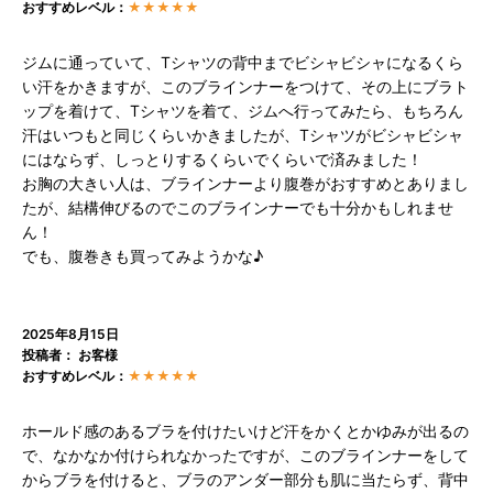
おすすめレベル：
★★★★★
ジムに通っていて、Tシャツの背中までビシャビシャになるくら
い汗をかきますが、このブラインナーをつけて、その上にブラト
ップを着けて、Tシャツを着て、ジムへ行ってみたら、もちろん
汗はいつもと同じくらいかきましたが、Tシャツがビシャビシャ
にはならず、しっとりするくらいでくらいで済みました！
お胸の大きい人は、ブラインナーより腹巻がおすすめとありまし
たが、結構伸びるのでこのブラインナーでも十分かもしれませ
ん！
でも、腹巻きも買ってみようかな♪
2025年8月15日
投稿者： お客様
おすすめレベル：
★★★★★
ホールド感のあるブラを付けたいけど汗をかくとかゆみが出るの
で、なかなか付けられなかったですが、このブラインナーをして
からブラを付けると、ブラのアンダー部分も肌に当たらず、背中