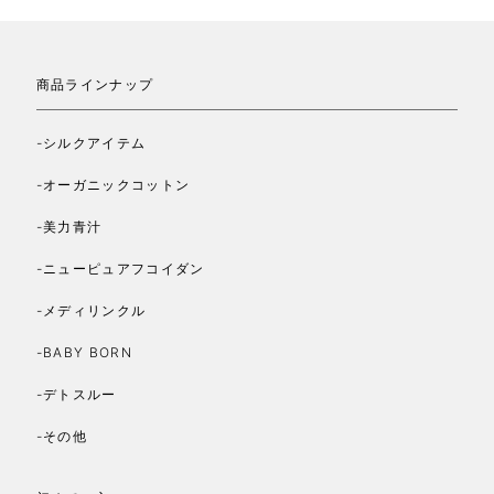
商品ラインナップ
-シルクアイテム
-オーガニックコットン
-美力青汁
-ニューピュアフコイダン
-メディリンクル
-BABY BORN
-デトスルー
-その他