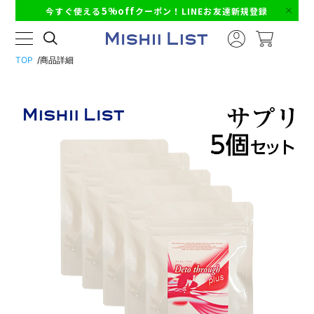
5%off
今すぐ使える
クーポン！LINEお友達新規登録
TOP
商品詳細