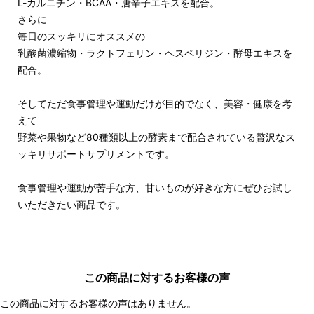
L-カルニチン・BCAA・唐辛子エキスを配合。
さらに
毎日のスッキリにオススメの
乳酸菌濃縮物・ラクトフェリン・ヘスペリジン・酵母エキスを
配合。
そしてただ食事管理や運動だけが目的でなく、美容・健康を考
えて
野菜や果物など80種類以上の酵素まで配合されている贅沢なス
ッキリサポートサプリメントです。
食事管理や運動が苦手な方、甘いものが好きな方にぜひお試し
いただきたい商品です。
この商品に対するお客様の声
この商品に対するお客様の声はありません。