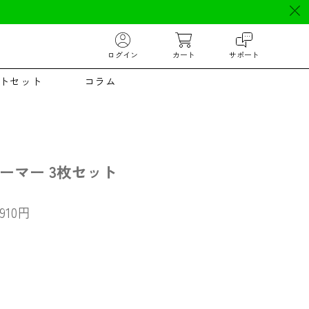
ログイン
カート
サポート
トセット
コラム
ーマー 3枚セット
,910
円