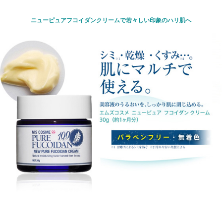
ニューピュアフコイダンクリームで若々しい印象のハリ肌へ