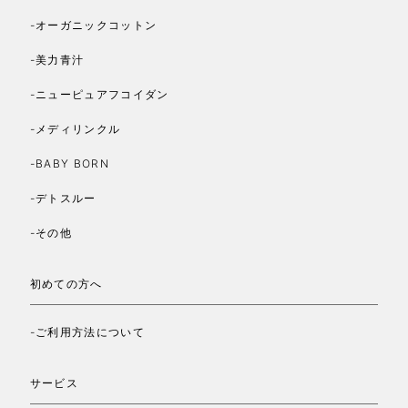
-オーガニックコットン
-美力青汁
-ニューピュアフコイダン
-メディリンクル
-BABY BORN
-デトスルー
-その他
初めての方へ
-ご利用方法について
サービス