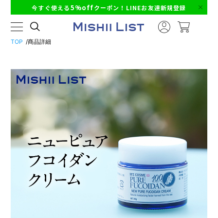
5%off
今すぐ使える
クーポン！LINEお友達新規登録
TOP
商品詳細