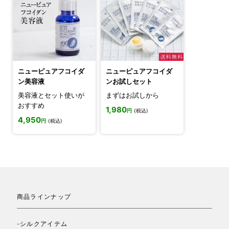
ニューピュアフコイダ
ニューピュアフコイダ
ン美容液
ンお試しセット
美容液とセット使いが
まずはお試しから
おすすめ
1,980
円
(税込)
4,950
円
(税込)
商品ラインナップ
-シルクアイテム