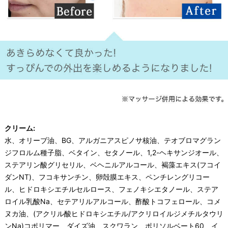
クリーム:
水、オリーブ油、BG、アルガニアスピノサ核油、テオブロマグラン
ジフロルム種子脂、ベタイン、セタノール、1,2-ヘキサンジオール、
ステアリン酸グリセリル、ベヘニルアルコール、褐藻エキス(フコイ
ダンNT)、フコキサンチン、卵殻膜エキス、ペンチレングリコー
ル、ヒドロキシエチルセルロース、フェノキシエタノール、ステア
ロイル乳酸Na、セテアリルアルコール、酢酸トコフェロール、コメ
ヌカ油、(アクリル酸ヒドロキシエチル/アクリロイルジメチルタウリ
ンNa)コポリマー、ダイズ油、スクワラン、ポリソルベート60、イ