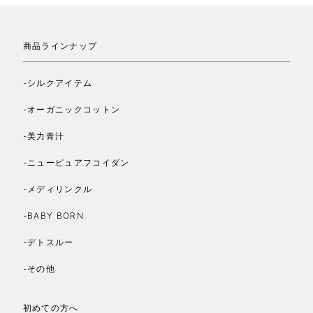
商品ラインナップ
-シルクアイテム
-オーガニックコットン
-美力青汁
-ニューピュアフコイダン
-メディリンクル
-BABY BORN
-デトスルー
-その他
初めての方へ