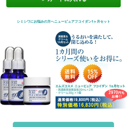
シミシワにお悩みの方へニューピュアフコイダン1ヶ月セット