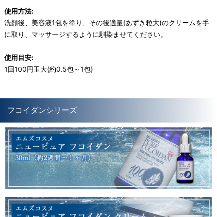
使用方法:
洗顔後、美容液1包を塗り、その後適量(あずき粒大)のクリームを手
に取り、マッサージするように馴染ませてください。
使用目安:
1回100円玉大(約0.5包～1包)
フコイダンシリーズ