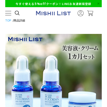
5%off
今すぐ使える
クーポン！LINEお友達新規登録
TOP
商品詳細