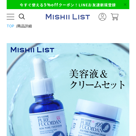
5%off
今すぐ使える
クーポン！LINEお友達新規登録
TOP
商品詳細