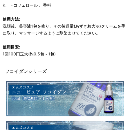
K、トコフェロール 、香料
使用方法:
洗顔後、美容液1包を塗り、その後適量(あずき粒大)のクリームを手
に取り、マッサージするように馴染ませてください。
使用目安:
1回100円玉大(約0.5包～1包)
フコイダンシリーズ