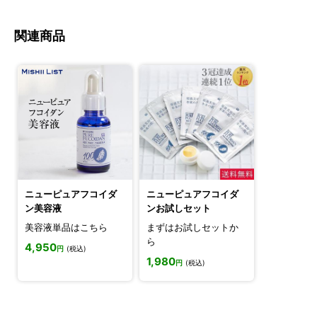
関連商品
ニューピュアフコイダ
ニューピュアフコイダ
ン美容液
ンお試しセット
美容液単品はこちら
まずはお試しセットか
ら
4,950
円
(税込)
1,980
円
(税込)