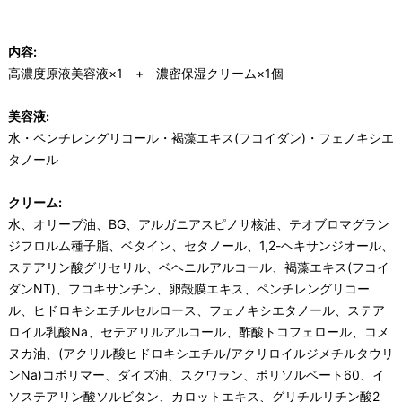
内容:
高濃度原液美容液×1 + 濃密保湿クリーム×1個
美容液:
水・ペンチレングリコール・褐藻エキス(フコイダン)・フェノキシエ
タノール
クリーム:
水、オリーブ油、BG、アルガニアスピノサ核油、テオブロマグラン
ジフロルム種子脂、ベタイン、セタノール、1,2-ヘキサンジオール、
ステアリン酸グリセリル、ベヘニルアルコール、褐藻エキス(フコイ
ダンNT)、フコキサンチン、卵殻膜エキス、ペンチレングリコー
ル、ヒドロキシエチルセルロース、フェノキシエタノール、ステア
ロイル乳酸Na、セテアリルアルコール、酢酸トコフェロール、コメ
ヌカ油、(アクリル酸ヒドロキシエチル/アクリロイルジメチルタウリ
ンNa)コポリマー、ダイズ油、スクワラン、ポリソルベート60、イ
ソステアリン酸ソルビタン、カロットエキス、グリチルリチン酸2