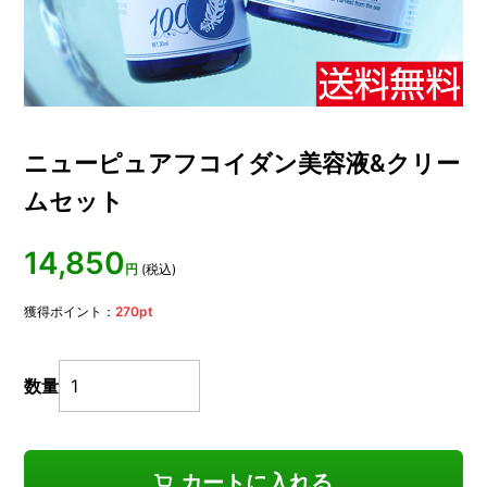
ニューピュアフコイダン美容液&クリー
ムセット
14,850
円
(税込)
獲得ポイント：
270
pt
数量
カートに入れる