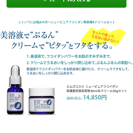
シミシワにお悩みの方へニューピュアフコイダン美容液&クリームセット