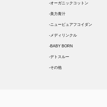
-オーガニックコットン
-美力青汁
-ニューピュアフコイダン
-メディリンクル
-BABY BORN
-デトスルー
-その他