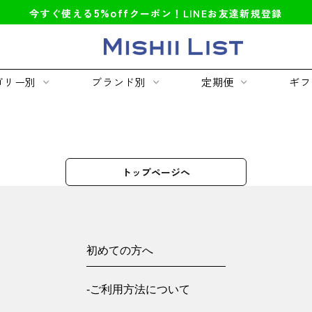
5%off
今すぐ使える
クーポン！LINEお友達新規登録
ゴリー別
ブランド別
定期便
ギフ
トップページへ
初めての方へ
-ご利用方法について