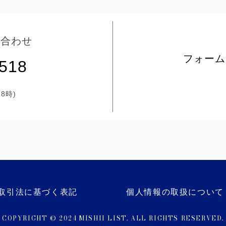
い合わせ
フォーム
5518
8時)
取引法に基づく表記
個人情報の取扱について
COPYRIGHT © 2024 MISHII LIST. ALL RIGHTS RESERVED.