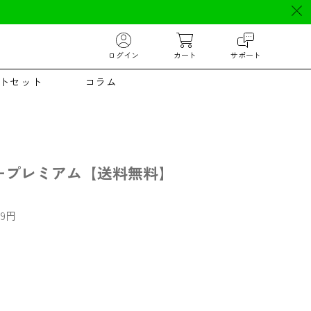
ログイン
カート
サポート
トセット
コラム
ープレミアム【送料無料】
29
円