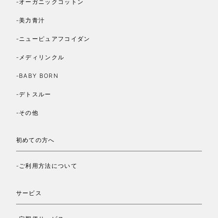
-オーガニックコットン
-美力青汁
-ニューピュアフコイダン
-メディリンクル
-BABY BORN
-デトスルー
-その他
初めての方へ
-ご利用方法について
サービス