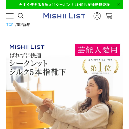
5%off
今すぐ使える
クーポン！LINEお友達新規登録
TOP
商品詳細