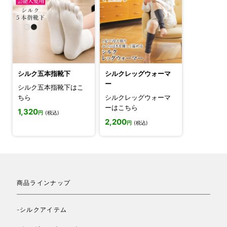
シルク五本指靴下
シルクレッグウォーマ
ー
シルク五本指靴下はこ
ちら
シルクレッグウォーマ
ーはこちら
1,320
円
(税込)
2,200
円
(税込)
商品ラインナップ
-シルクアイテム