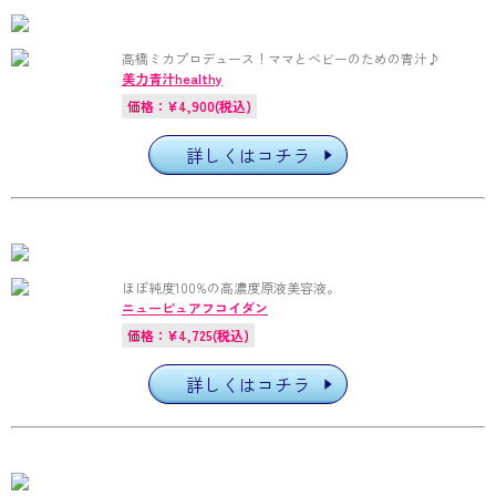
高橋ミカプロデュース！ママとベビーのための青汁♪
美力青汁healthy
価格：¥4,900(税込)
詳しくはコチラ
ほぼ純度100%の高濃度原液美容液。
ニューピュアフコイダン
価格：¥4,725(税込)
詳しくはコチラ