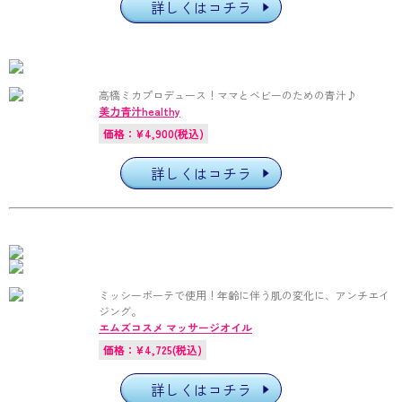
詳しくはコチラ
高橋ミカプロデュース！ママとベビーのための青汁♪
美力青汁healthy
価格：¥4,900(税込)
詳しくはコチラ
ミッシーボーテで使用！年齢に伴う肌の変化に、アンチエイ
ジング。
エムズコスメ マッサージオイル
価格：¥4,725(税込)
詳しくはコチラ