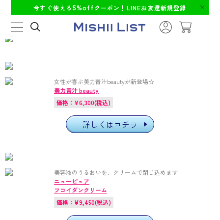
5%off
今すぐ使える
クーポン！LINEお友達新規登録
女性が喜ぶ美力青汁beautyが新登場☆
美力青汁 beauty
価格：¥6,300(税込)
詳しくはコチラ
美容液のうるおいを、クリームで閉じ込めます
ニューピュア
フコイダンクリーム
価格：¥9,450(税込)