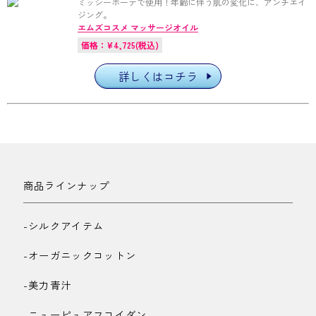
ミッシーボーテで使用！年齢に伴う肌の変化に、アンチエイ
ジング。
エムズコスメ マッサージオイル
価格：¥4,725(税込)
詳しくはコチラ
商品ラインナップ
-シルクアイテム
-オーガニックコットン
-美力青汁
-ニューピュアフコイダン