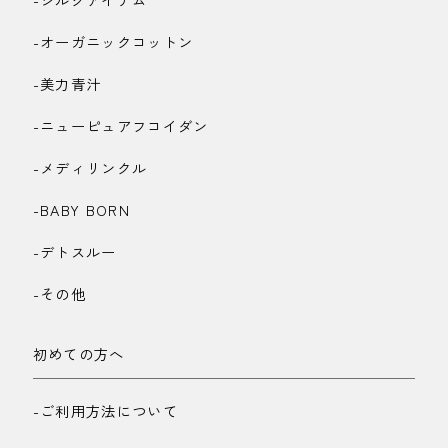
-オーガニックコットン
-美力青汁
-ニューピュアフコイダン
-メディリンクル
-BABY BORN
-デトスルー
-その他
初めての方へ
-ご利用方法について