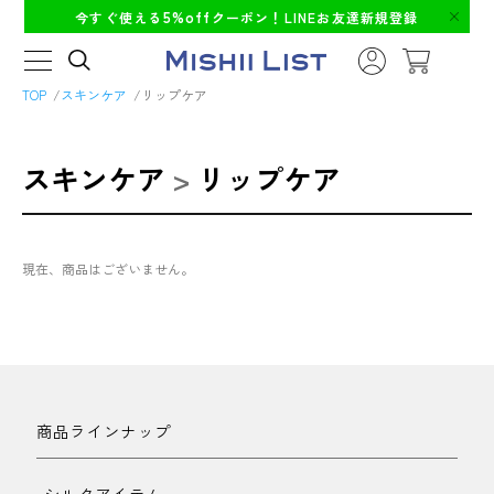
5%off
今すぐ使える
クーポン！LINEお友達新規登録
TOP
スキンケア
リップケア
スキンケア
>
リップケア
現在、商品はございません。
商品ラインナップ
-シルクアイテム