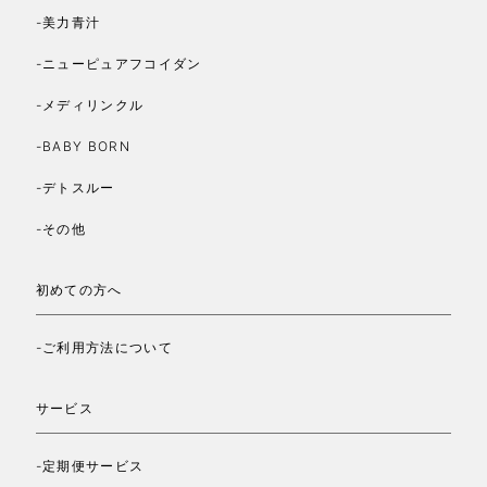
-美力青汁
-ニューピュアフコイダン
-メディリンクル
-BABY BORN
-デトスルー
-その他
初めての方へ
-ご利用方法について
サービス
-定期便サービス