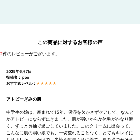
この商品に対するお客様の声
2
件
のレビューがございます。
2025年6月7日
投稿者： poo
おすすめレベル：
★★★★★
アトピーぎみの肌
中学生の娘は、産まれて15年、保湿を欠かさずケアして、なんと
かアトピーにならずにきました。肌が弱いからか体毛がかなり濃
く、ずっと長袖で過ごしていました。このクリームに出会って、
こんなに肌の弱い娘でも、一切荒れることなく、とてもキレイに
なりました。おかげで、半袖を数年ぶりに着て、夏を過ごせそう