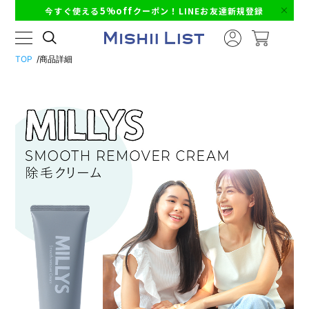
5%off
今すぐ使える
クーポン！LINEお友達新規登録
TOP
商品詳細