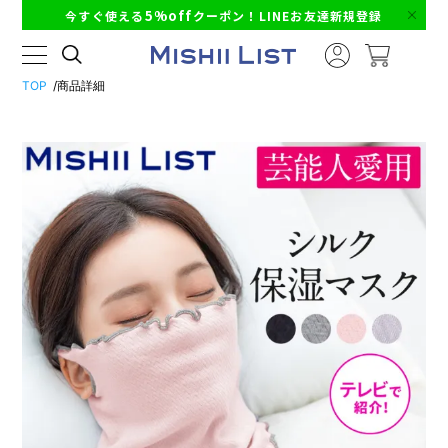
5%off
今すぐ使える
クーポン！LINEお友達新規登録
TOP
商品詳細