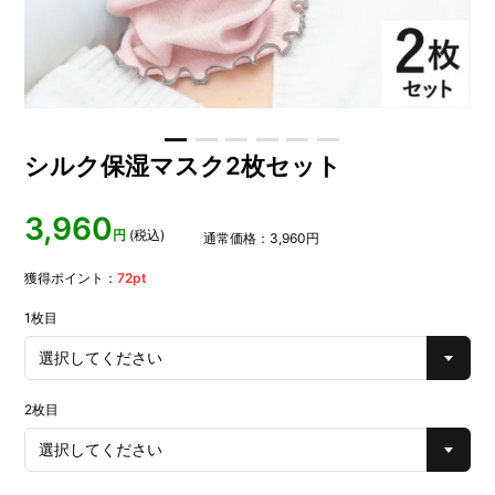
シルク保湿マスク2枚セット
3,960
円
(税込)
通常価格：
3,960
円
獲得ポイント：
72
pt
1枚目
2枚目