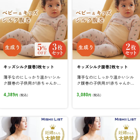
キッズシルク腹巻3枚セット
キッズシルク腹巻2枚セット
薄手なのにしっかり温かいシル
薄手なのにしっかり温かいシル
ク腹巻の子供用が!赤ちゃんから
ク腹巻の子供用が!赤ちゃんから
小柄な中学生までのお子様に。
小柄な中学生までのお子様に。
4,389
3,080
円
(税込)
円
(税込)