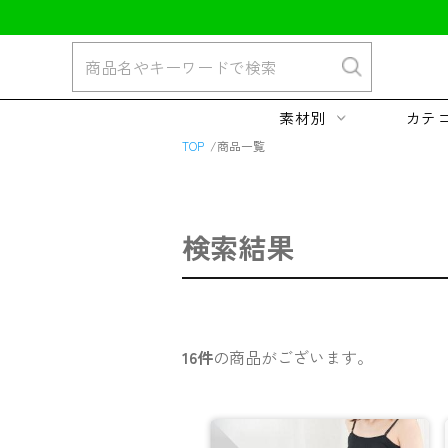
素材別
カテ
TOP
商品一覧
検索結果
16件
の商品がございます。