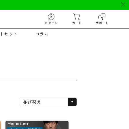
ログイン
カート
サポート
トセット
コラム