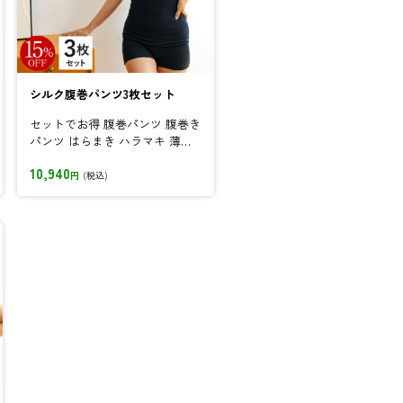
シルク腹巻パンツ3枚セット
セットでお得 腹巻パンツ 腹巻き
パンツ はらまき ハラマキ 薄い
あったか お腹 おなか 腰...
10,940
円
(税込)