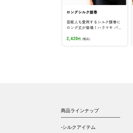
ロングシルク腹巻
芸能人も愛用するシルク腹巻に
ロング丈が登場！ハラマキ パジ
ャマ 薄い 暖かい 1年中 快適...
2,420
円
(税込)
商品ラインナップ
-シルクアイテム