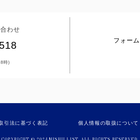
い合わせ
フォーム
5518
8時)
取引法に基づく表記
個人情報の取扱について
COPYRIGHT © 2024 MISHII LIST. ALL RIGHTS RESERVED.