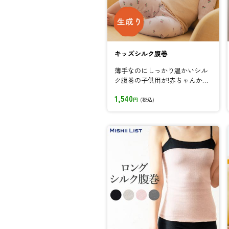
キッズシルク腹巻
薄手なのにしっかり温かいシル
ク腹巻の子供用が!赤ちゃんから
小柄な中学生までのお子様に。
1,540
円
(税込)