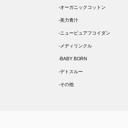
-オーガニックコットン
-美力青汁
-ニューピュアフコイダン
-メディリンクル
-BABY BORN
-デトスルー
-その他