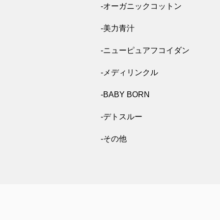
-オーガニックコットン
-美力青汁
-ニューピュアフコイダン
-メディリンクル
-BABY BORN
-デトスルー
-その他