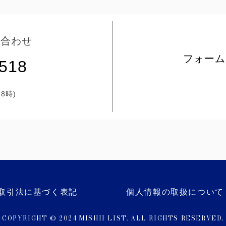
い合わせ
フォーム
5518
8時)
取引法に基づく表記
個人情報の取扱について
COPYRIGHT © 2024 MISHII LIST. ALL RIGHTS RESERVED.